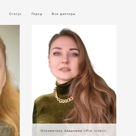
Статус
Город
Все дикторы
Основатель Академии «Pro голос»,