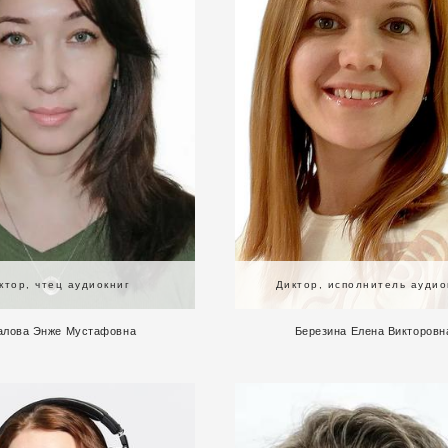
ктор, чтец аудиокниг
Диктор, исполнитель аудио
алова Энже Мустафовна
Березина Елена Викторовн