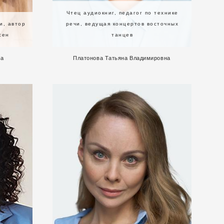
Чтец аудиокниг, педагог по технике
и, автор
речи, ведущая концертов восточных
сен
танцев
на
Платонова Татьяна Владимировна