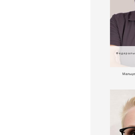
Федеральн
Мальце