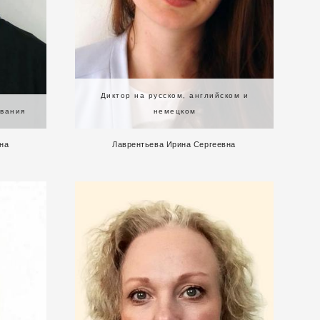
Диктор на русском, английском и
ивания
немецком
на
Лаврентьева Ирина Сергеевна