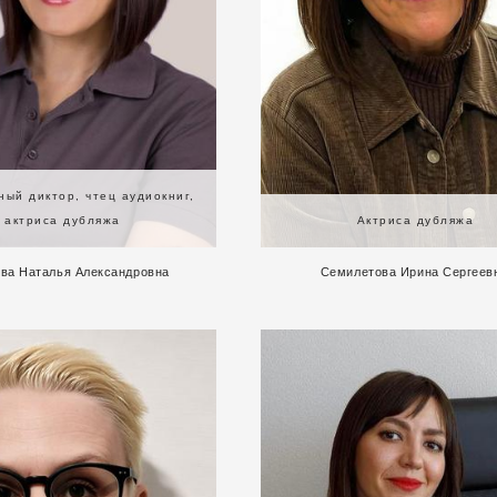
ый диктор, чтец аудиокниг,
актриса дубляжа
Актриса дубляжа
ва Наталья Александровна
Семилетова Ирина Сергеев