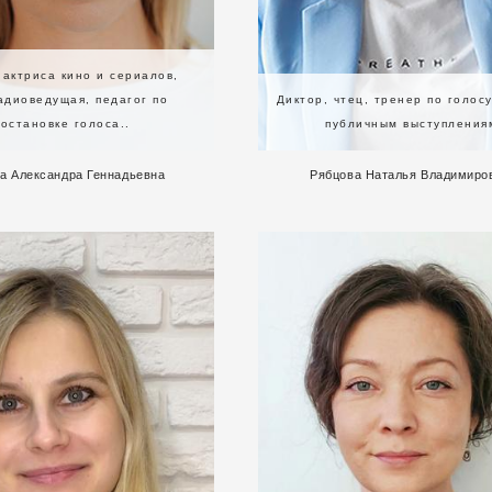
 актриса кино и сериалов,
адиоведущая, педагог по
Диктор, чтец, тренер по голосу
постановке голоса..
публичным выступления
а Александра Геннадьевна
Рябцова Наталья Владимиро