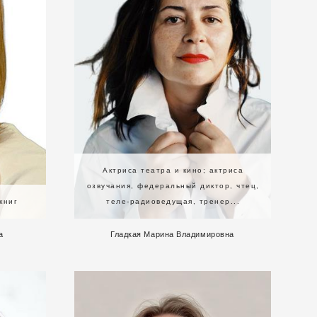
Актриса театра и кино; актриса
озвучания, федеральный диктор, чтец,
книг
теле-радиоведущая, тренер...
а
Гладкая Марина Владимировна