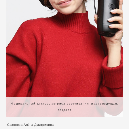
Федеральный диктор, актриса озвучивания, радиоведущая,
педагог
Сазонова Алёна Дмитриевна