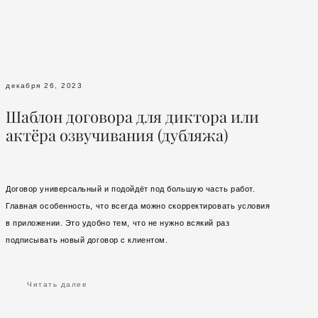
декабря 26, 2023
Шаблон договора для диктора или
актёра озвучивания (дубляжа)
Договор универсальный и подойдёт под большую часть работ.
Главная особенность, что всегда можно скорректировать условия
в приложении. Это удобно тем, что не нужно всякий раз
подписывать новый договор с клиентом.
Читать далее