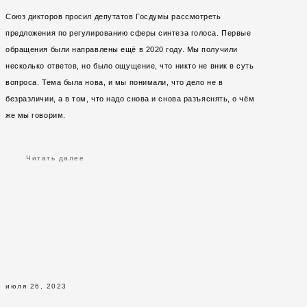
Союз дикторов просил депутатов Госдумы рассмотреть
предложения по регулированию сферы синтеза голоса. Первые
обращения были направлены ещё в 2020 году. Мы получили
несколько ответов, но было ощущение, что никто не вник в суть
вопроса. Тема была нова, и мы понимали, что дело не в
безразличии, а в том, что надо снова и снова разъяснять, о чём
же мы говорим.
Читать далее
июля 26, 2023