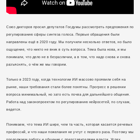
Союз дикторов просил депутатов Госдумы рассмотреть предложения по
регулированию сферы синтеза голоса. Первые обращения были
направлены ещё в 2020 году. Мы получили несколько ответов, но было
ощущение, что никто не вник в суть вопроса. Тема была нова, и мы
понимали, что дело не в безразличии, а в том, что надо снова и снова
разъяснять, о чём же мы говорим.
Только в 2023 году, когда технологии ИИ массово проявили себя на
рынке, наши требования стали более понятны. Прогресс в решении
вопроса минимальный, но зато есть почва для дальнейшего общения.
Работа над законопроектом по регулированию нейросетей, по слухам,
ведется.
Понимаем, что тема ИИ шире, чем та часть, которая касается речевых
профессий, и что наши пожелания не учтут с первого раза. Поэтому мы
продолжаем работу и общение с представителями власти. Успех