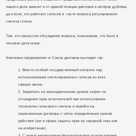
нашего дела зависит и от единой позиции дикторов и актёров дубляжа,
да и всех, кто работает голосом в части вопроса регулирования
синтеза голоса.
Тем, кто пропустил обсуждения вопроса, показываем, что было в
письмах депутатам.
Ключевые предложения от Союза дикторов выглядят так:
Ввести особый государственный контроль над
использованием синтезированных голосов во всех
сферах жизни.
Закрепить на законодательном уровне запрет на
отчуждение прав исполнителей при использовании
технологии голосового синтеза и перейти на
лицензионные договоры с чётко определенным сроком
действия (как в сфере защиты прав на товарный знак или
на изобретение).
С целью недопущения бесконтрольного использования